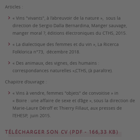
Articles :
« Vins "vivants", à l’abreuvoir de la nature », sous la
direction de Sergio Dalla Bernardina, Manger sauvage,
manger moral ?, éditions électroniques du CTHS, 2015.
« La dialectique des femmes et du vin »
,
La Ricerca
Folklorica n°73, décembre 2018.
« Des animaux, des vignes, des humains :
correspondances naturelles »,CTHS, (à paraître).
Chapitre d’ouvrage :
« Vins à vendre, femmes "objets" de convoitise » in
« Boire : une affaire de sexe et d’âge », sous la direction de
Marie-Laure Déroff et Thierry Fillaut, aux presses de
l’EHESP, juin 2015.
TÉLÉCHARGER SON CV (PDF - 166,33 KB)