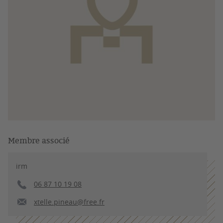
Membre associé
irm
06 87 10 19 08
xtelle.pineau@free.fr