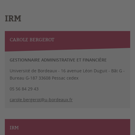
IRM
CAROLE BERGEROT
GESTIONNAIRE ADMINISTRATIVE ET FINANCIÈRE
Université de Bordeaux - 16 avenue Léon Duguit - Bât G -
Bureau G-187 33608 Pessac cedex
05 56 84 29 43
carole.bergerot@u-bordeaux.fr
IRM