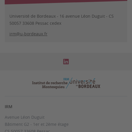
Université de Bordeaux - 16 avenue Léon Duguit - CS
50057 33608 Pessac cedex
irm@u-bordeaux.fr
IRM
Avenue Léon Duguit
Bâtiment G2 - 1er et 2ème étage
CS 50057 33608 Pessac