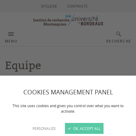
DYSLEXIE
CONTRASTE
MENU
RECHERCHE
Equipe
Dernière mise à jour :
le 30/04/2026
COOKIES MANAGEMENT PANEL
CONTACTS
This site uses cookies and gives you control over what you want to
activate.
PERSONALIZE
OK, ACCEPT ALL