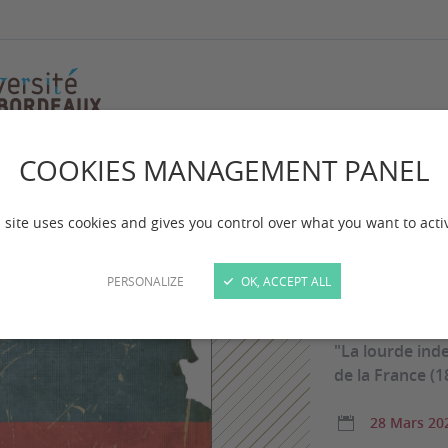
COOKIES MANAGEMENT PANEL
Conf
 site uses cookies and gives you control over what you want to acti
LUC
PERSONALIZE
OK, ACCEPT ALL
"La lourde ind
de la France (1
28 Mars 20