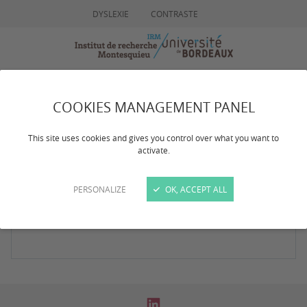
DYSLEXIE
CONTRASTE
MENU
RECHERCHE
COOKIES MANAGEMENT PANEL
Résultat de votre
This site uses cookies and gives you control over what you want to
activate.
recherche
PERSONALIZE
OK, ACCEPT ALL