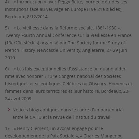
4) « Introduction » avec Peggy Bette, Journée d’études
Les
institutions face au veuvage en Europe (19e-21e siècles)
,
Bordeaux, 8/12/2014
5) « La vieillesse dans la Réforme sociale, 1881-1930 »
,
Twenty-Fourth Annual Conference sur la Vieillesse en France
(19e/20e siècles) organisé par The Society for the Study of
French History
,
Newcastle University, Angleterre, 27-29 juin
2010.
6) « Les lois exceptionnelles d’assistance ou quand aider
rime avec honorer »,134e Congrès national des Sociétés
historiques et scientifiques
Célèbres ou Obscurs. Hommes et
femmes dans leurs territoires et leur histoire
, Bordeaux, 20-
24 avril 2009.
Notices biographiques dans le cadre d’un partenariat
entre le CAHD et la revue de l’Institut du travail:
1) « Henry Clément, un avocat engagé pour le
développement de la Paix Sociale », « Charles Mangenot,