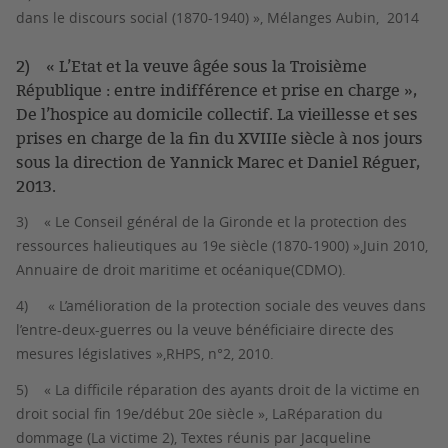
dans le discours social (1870-1940) »,
Mélanges Aubin
, 2014
2)
«
L’Etat et la veuve âgée sous la Troisième
République : entre indifférence et prise en charge
»,
De l’hospice au domicile collectif. La vieillesse et ses
prises en charge de la fin du XVIIIe siècle à nos jours
sous la direction de Yannick Marec et Daniel Réguer,
2013.
3)
«
Le Conseil général de la Gironde et la protection des
ressources halieutiques au 19e siècle (1870-1900) »,Juin 2010,
Annuaire de droit maritime et océanique
(CDMO).
4)
« L’amélioration de la protection sociale des veuves dans
l’entre-deux-guerres ou la veuve bénéficiaire directe des
mesures législatives »,
RHPS
, n°2, 2010.
5)
« La difficile réparation des ayants droit de la victime en
droit social fin 19e/début 20e siècle »,
La
Réparation du
dommage (La victime 2)
, Textes réunis par Jacqueline