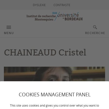
DYSLEXIE
CONTRASTE
MENU
RECHERCHE
CHAINEAUD Cristel
COOKIES MANAGEMENT PANEL
This site uses cookies and gives you control over what you want to