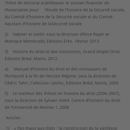
Thèse de doctorat publiée
avec le soutien financier de
l'Association pour l'étude de l'histoire de la Sécurité sociale,
du Comité d'histoire de la Sécurité sociale et du Comité
Aquitain d'histoire de la
Sécurité sociale
2)
Habiter et vieillir
sous la direction d’Alice Royer et
Monique Membrado, Editions Erès, Février 2013.
3)
Histoire du droit et des institutions
, Grand Amphi Droit,
Editions Bréal, Monts, 2012.
4)
Manuel d’histoire du droit et des institutions de
l’Antiquité à la fin de l’Ancien Régime
, sous la direction de
Cédric Tahri, Collection Lexifac, Editions Bréal, Monts, 2009.
5)
Le meilleur des thèses en histoire du droit (2006-2007)
,
sous la direction de Sylvain Soleil, Centre d’histoire du droit
de l’Université de Rennes 1, 2008.
Articles :
1)
« Des maux aux mots : la construction de la vieillesse