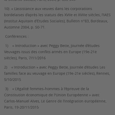
10)
« L’assistance aux veuves dans les corporations
bordelaises d’après les statuts des XVIIe et XVIIIe siècles, l’
IAES
(Institut Aquitain d’Etudes Sociales), Bulletin n°83, Bordeaux,
Automne 2004, p. 50-71.
Conférences :
1) « Introduction » avec Peggy Bette, Journée d’études
Veuvages issus des conflits armés en Europe
(19e-21e
siècles), Paris, 7/11/2016
2) « Introduction » avec Peggy Bette, Journée d’études
Les
familles face au veuvage en Europe (19e-21e siècles)
, Rennes,
5/10/2015
3) « L'égalité femmes-hommes à l'épreuve de la
Constitution économique de l'Union Européenne » avec
Carlos-Manuel Alves,
Le Genre de l’intégration européenne
,
Paris, 19-20/11/2015