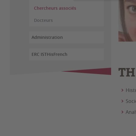
Chercheurs associés
Docteurs
Administration
ERC ISTHisFrench
TH
Hist
Soci
Anal