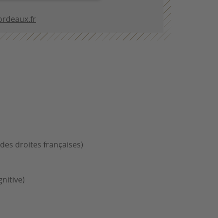
rdeaux.fr
e des droites françaises)
nitive)