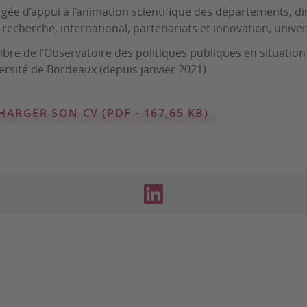
gée d’appui à l’animation scientifique des départements, dir
 recherche, international, partenariats et innovation, univ
re de l’Observatoire des politiques publiques en situatio
ersité de Bordeaux (depuis janvier 2021)
HARGER SON CV (PDF - 167,65 KB)