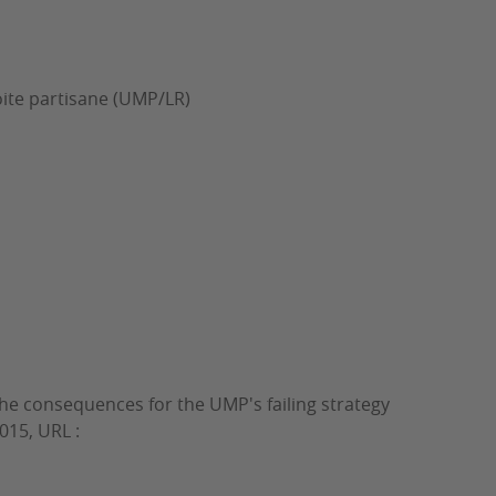
droite partisane (UMP/LR)
 the consequences for the UMP's failing strategy
2015, URL :