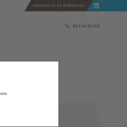
UNIVERSITÉ DE BORDEAUX
RECHERCHE
que
vate.