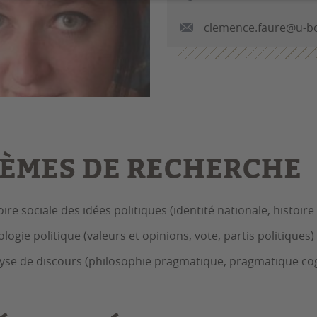
clemence.faure@u-bo
ÈMES DE RECHERCHE
oire sociale des idées politiques (identité nationale, histoir
ologie politique (valeurs et opinions, vote, partis politiques)
yse de discours (philosophie pragmatique, pragmatique cog