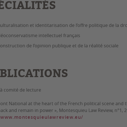
ÉCIALITÉS
ulturalisation et identitarisation de l’offre politique de la 
éoconservatisme intellectuel français
onstruction de l’opinion publique et de la réalité sociale
BLICATIONS
à comité de lecture
ront National at the heart of the French political scene and
back and remain in power »,
Montesquieu Law Review
, n°1, 
//www.montesquieulawreview.eu/