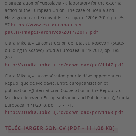
disintegration of Yugoslavia - a laboratory for the external
action of the European Union. The case of Bosnia and
Herzegovina and Kosovo),
Est Europa
, n °2016-2017, pp. 75-
87.
https://www.est-europa.univ-
pau.fr/images/archives/2017/2017.pdf
Clara Mikola, « La construction de l’État au Kosovo », (State-
building in Kosovo),
Studia Europaea
, n °4/ 2017, pp. 185 –
207.
http://studia.ubbcluj.ro/download/pdf/1147.pdf
Clara Mikola, « La coopération pour le développement en
République de Moldavie. Entre européanisation et
politisation »,(International Cooperation in the Republic of
Moldova: between Europeanization and Politicization),
Studia
Europaea,
n °1/2018, pp. 151-171.
http://studia.ubbcluj.ro/download/pdf/1168.pdf
TÉLÉCHARGER SON CV (PDF - 111,08 KB)