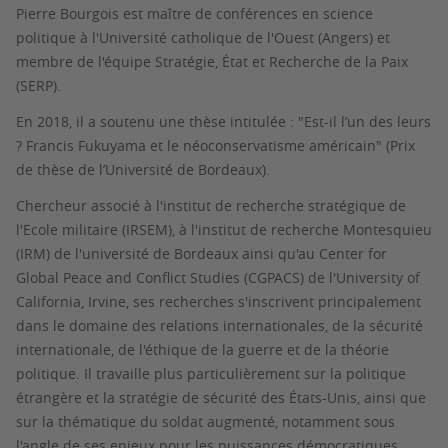
Pierre Bourgois est maître de conférences en science
politique à l'Université catholique de l'Ouest (Angers) et
membre de l'équipe Stratégie, État et Recherche de la Paix
(SERP).
En 2018, il a soutenu une thèse intitulée : "Est-il l’un des leurs
? Francis Fukuyama et le néoconservatisme américain" (Prix
de thèse de l’Université de Bordeaux).
Chercheur associé à l'institut de recherche stratégique de
l'Ecole militaire (IRSEM), à l'institut de recherche Montesquieu
(IRM) de l'université de Bordeaux ainsi qu'au Center for
Global Peace and Conflict Studies (CGPACS) de l'University of
California, Irvine, ses recherches s'inscrivent principalement
dans le domaine des relations internationales, de la sécurité
internationale, de l'éthique de la guerre et de la théorie
politique. Il travaille plus particulièrement sur la politique
étrangère et la stratégie de sécurité des États-Unis, ainsi que
sur la thématique du soldat augmenté, notamment sous
l'angle de ses enjeux pour les puissances démocratiques.