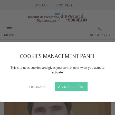
DYSLEXIE
CONTRASTE
MENU
RECHERCHE
BOURGOIS Pierre
COOKIES MANAGEMENT PANEL
This site uses cookies and gives you control over what you want to
activate.
PERSONALIZE
OK, ACCEPT ALL