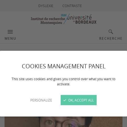
DYSLEXIE
CONTRASTE
MENU
RECHERCHE
RILIEVO Léo
COOKIES MANAGEMENT PANEL
This site uses cookies and gives you control over what you want to
activate.
PERSONALIZE
OK, ACCEPT ALL