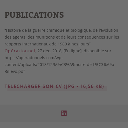
PUBLICATIONS
“Histoire de la guerre chimique et biologique, de l'évolution
des agents, des munitions et de leurs conséquences sur les
rapports internationaux de 1980 à nos jours”,
Opérationnel
, 27 déc. 2018, [En ligne], disponible sur
https://operationnels.com/wp-
content/uploads/2018/12/M%C3%A9moire-de-L%C3%A9o-
Rilievo.pdf
TÉLÉCHARGER SON CV (JPG - 16,56 KB)