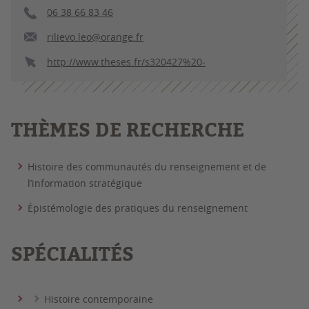
06 38 66 83 46
rilievo.leo@orange.fr
http://www.theses.fr/s320427%20-
THÈMES DE RECHERCHE
Histoire des communautés du renseignement et de
l’information stratégique
Épistémologie des pratiques du renseignement
SPÉCIALITÉS
Histoire contemporaine