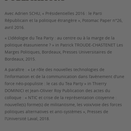
Avec Adrien SCHU, « Présidentielles 2016 : le Parti
Républicain et la politique étrangère », Potomac Paper n°26,
avril 2016.
« L’idéologie du Tea Party : au centre ou à la marge de la
politique étasunienne ? » in Patrick TROUDE-CHASTENET Les
Marges Politiques, Bordeaux, Presses Universitaires de
Bordeaux, 2015.
A paraître : « Le rôle des nouvelles technologies de
l’information et de la communication dans l’avènement d’une
force néo-populiste : le cas du Tea Party » in Thierry
DOMINICI et Jean-Olivier Roy Publication des actes du
colloque : « NTIC et crise de la représentation citoyenne :
nouvelle(s) forme(s) de militantisme, les voix/voie des forces
politiques alternatives et anti-systèmes », Presses de
l’Université Laval, 2018.