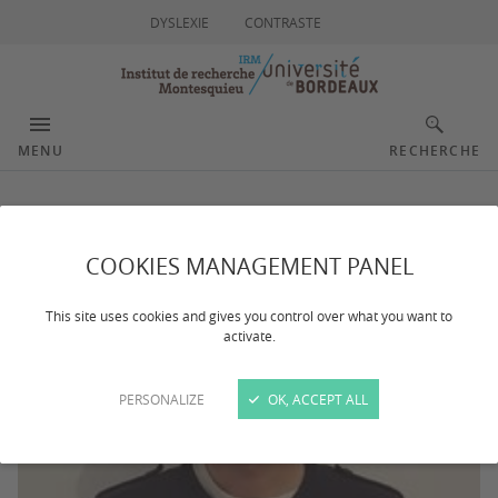
DYSLEXIE
CONTRASTE
MENU
RECHERCHE
ROUBY Eric
COOKIES MANAGEMENT PANEL
This site uses cookies and gives you control over what you want to
activate.
PERSONALIZE
OK, ACCEPT ALL