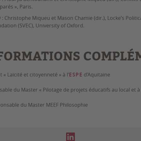
arés », Paris.
 : Christophe Miqueu et Mason Chamie (dir.), Locke’s Politic
dation (SVEC), University of Oxford.
FORMATIONS COMPLÉ
 « Laïcité et citoyenneté » à l’
ESPE
d’Aquitaine
able du Master « Pilotage de projets éducatifs au local et à 
onsable du Master MEEF Philosophie