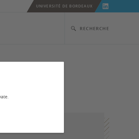
UNIVERSITÉ DE BORDEAUX
RECHERCHE
vate.
et du CEVIPOF