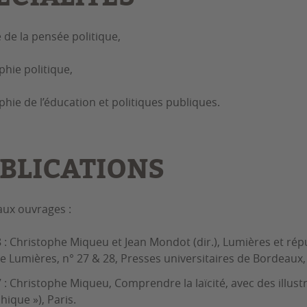
e de la pensée politique,
phie politique,
phie de l’éducation et politiques publiques.
BLICATIONS
aux ouvrages :
 : Christophe Miqueu et Jean Mondot (dir.), Lumières et rép
e Lumières, n° 27 & 28, Presses universitaires de Bordeaux,
 : Christophe Miqueu, Comprendre la laïcité, avec des illust
hique »), Paris.