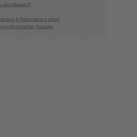
u-bordeaux.fr
deaux.fr/laboratoire.php?
re=christophe_miqueu