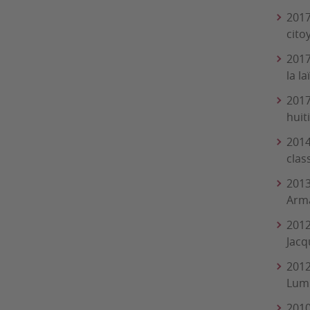
2017
cito
2017
la l
2017
huit
2014
clas
2013
Arma
2012
Jacq
2012
Lumi
2010