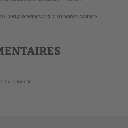
al Liberty: Readings and Misreadings, Voltaire
MENTAIRES
l’international »