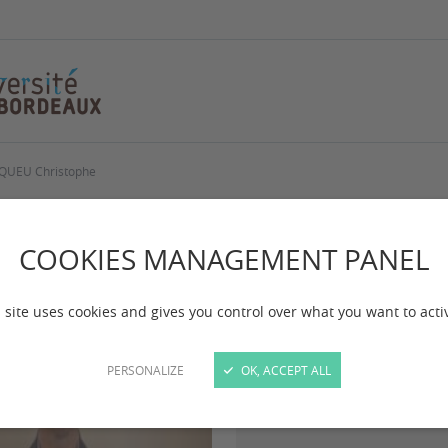
QUEU Christophe
QUEU Christophe
COOKIES MANAGEMENT PANEL
 site uses cookies and gives you control over what you want to acti
Professeur des Universités
PERSONALIZE
OK, ACCEPT ALL
Membre de l’EA 4574 SPH
Membre associé du CMRP 