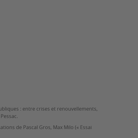
ubliques : entre crises et renouvellements,
 Pessac.
rations de Pascal Gros, Max Milo (« Essai