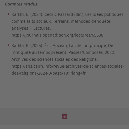
Comptes rendus
Karkbi, B. (2024). Cédric Passard (dir.), Les idées politiques
comme faits sociaux. Terrains, méthodes d’enquête,
analyses », Lectures.
https://journals.openedition.org/lectures/65538
Karkbi, B. (2025). Éric Anceau, Laïcité, un principe, De
l’Antiquité au temps présent. Passés/Composés, 2022,
Archives des sciences sociales des Religions.
https://shs.cairn.info/revue-archives-de-sciences-sociales-
des-religions-2024-3-page-181?lang=fr