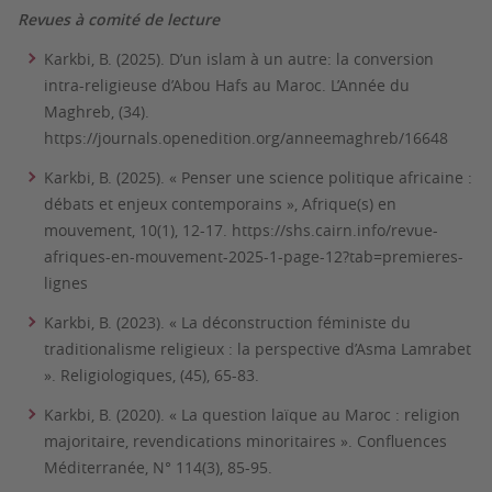
Revues à comité de lecture
Karkbi, B. (2025). D’un islam à un autre: la conversion
intra-religieuse d’Abou Hafs au Maroc. L’Année du
Maghreb, (34).
https://journals.openedition.org/anneemaghreb/16648
Karkbi, B. (2025). « Penser une science politique africaine :
débats et enjeux contemporains », Afrique(s) en
mouvement, 10(1), 12-17. https://shs.cairn.info/revue-
afriques-en-mouvement-2025-1-page-12?tab=premieres-
lignes
Karkbi, B. (2023). « La déconstruction féministe du
traditionalisme religieux : la perspective d’Asma Lamrabet
». Religiologiques, (45), 65-83.
Karkbi, B. (2020). « La question laïque au Maroc : religion
majoritaire, revendications minoritaires ». Confluences
Méditerranée, N° 114(3), 85-95.