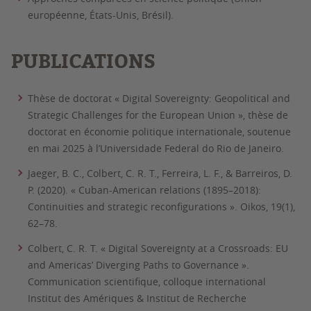
européenne, États-Unis, Brésil).
PUBLICATIONS
Thèse de doctorat « Digital Sovereignty: Geopolitical and
Strategic Challenges for the European Union », thèse de
doctorat en économie politique internationale, soutenue
en mai 2025 à l’Universidade Federal do Rio de Janeiro.
Jaeger, B. C., Colbert, C. R. T., Ferreira, L. F., & Barreiros, D.
P. (2020). « Cuban-American relations (1895–2018):
Continuities and strategic reconfigurations ». Oikos, 19(1),
62–78.
Colbert, C. R. T. « Digital Sovereignty at a Crossroads: EU
and Americas’ Diverging Paths to Governance ».
Communication scientifique, colloque international
Institut des Amériques & Institut de Recherche