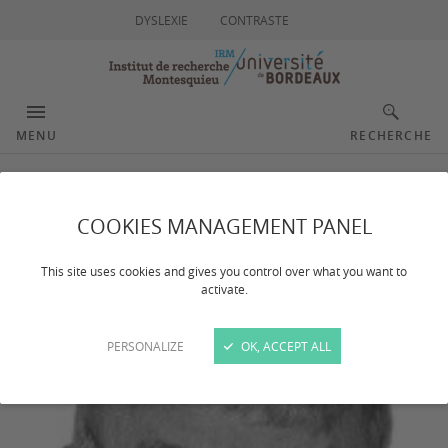
DYSLEXIE
CONTRASTE
MENU
RECHERCHE
MILACIC Slobodan
COOKIES MANAGEMENT PANEL
This site uses cookies and gives you control over what you want to
activate.
PERSONALIZE
OK, ACCEPT ALL