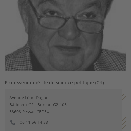
Professeur émérite de science politique (04)
Avenue Léon Duguit
Bâtiment G2 - Bureau G2-103
33608 Pessac CEDEX
06 11 66 14 58