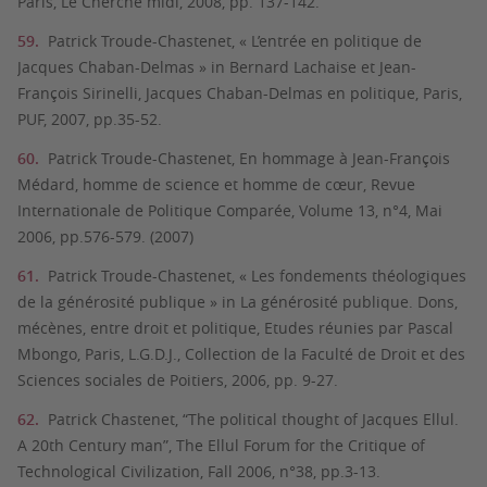
Paris, Le Cherche midi, 2008, pp. 137-142.
Patrick Troude-Chastenet, « L’entrée en politique de
Jacques Chaban-Delmas » in Bernard Lachaise et Jean-
François Sirinelli, Jacques Chaban-Delmas en politique, Paris,
PUF, 2007, pp.35-52.
Patrick Troude-Chastenet, En hommage à Jean-François
Médard, homme de science et homme de cœur, Revue
Internationale de Politique Comparée, Volume 13, n°4, Mai
2006, pp.576-579. (2007)
Patrick Troude-Chastenet, « Les fondements théologiques
de la générosité publique » in La générosité publique. Dons,
mécènes, entre droit et politique, Etudes réunies par Pascal
Mbongo, Paris, L.G.D.J., Collection de la Faculté de Droit et des
Sciences sociales de Poitiers, 2006, pp. 9-27.
Patrick Chastenet, “The political thought of Jacques Ellul.
A 20th Century man”, The Ellul Forum for the Critique of
Technological Civilization, Fall 2006, n°38, pp.3-13.