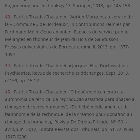
Engineering and Technology 13, Springer, 2013, pp. 145-158.
Patrick Troude-Chastenet, "Adrien Marquet au service de
la « Commune » de Bordeaux", in Contributions réunies par
Ferdinand Mélin-Soucramanien Espaces du service public.
Mélanges en l’honneur de Jean du Bois de Gaudusson,
Presses universitaires de Bordeaux, tome II, 2013, pp. 1377-
1394.
Patrick Troude-Chastenet, « Jacques Ellul l’inclassable »,
Psychiatries, Revue de recherche et d’échanges, Sept. 2013,
n°159, pp. 15-22.
Patrick Troude-Chastenet, “O bebê-medicamento e a
autonomia da técnica: da reprodução assistida para doação à
clonagem de seres humanos”, (Du bébé médicament et de
l’autonomie de la technique: de la création pour donation au
clonage des humains), Revista De Direito Privado, Nº 50 -
avril/juin 2012, Editora Revista dos Tribunais, pp. 51-72. ISSN
1517-6290