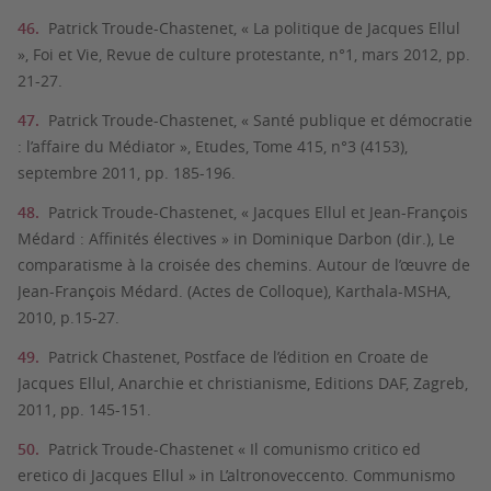
Patrick Troude-Chastenet, « La politique de Jacques Ellul
», Foi et Vie, Revue de culture protestante, n°1, mars 2012, pp.
21-27.
Patrick Troude-Chastenet, « Santé publique et démocratie
: l’affaire du Médiator », Etudes, Tome 415, n°3 (4153),
septembre 2011, pp. 185-196.
Patrick Troude-Chastenet, « Jacques Ellul et Jean-François
Médard : Affinités électives » in Dominique Darbon (dir.), Le
comparatisme à la croisée des chemins. Autour de l’œuvre de
Jean-François Médard. (Actes de Colloque), Karthala-MSHA,
2010, p.15-27.
Patrick Chastenet, Postface de l’édition en Croate de
Jacques Ellul, Anarchie et christianisme, Editions DAF, Zagreb,
2011, pp. 145-151.
Patrick Troude-Chastenet « Il comunismo critico ed
eretico di Jacques Ellul » in L’altronoveccento. Communismo