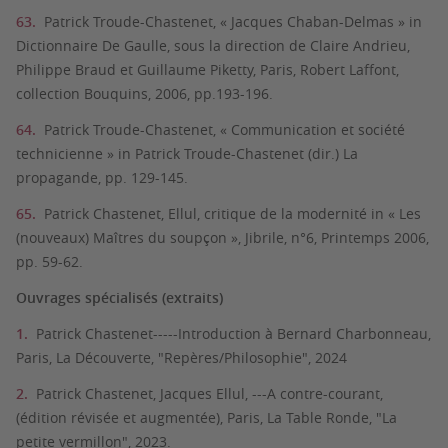
Patrick Troude-Chastenet, « Jacques Chaban-Delmas » in
Dictionnaire De Gaulle, sous la direction de Claire Andrieu,
Philippe Braud et Guillaume Piketty, Paris, Robert Laffont,
collection Bouquins, 2006, pp.193-196.
Patrick Troude-Chastenet, « Communication et société
technicienne » in Patrick Troude-Chastenet (dir.) La
propagande, pp. 129-145.
Patrick Chastenet, Ellul, critique de la modernité in « Les
(nouveaux) Maîtres du soupçon », Jibrile, n°6, Printemps 2006,
pp. 59-62.
Ouvrages spécialisés (extraits)
Patrick Chastenet-----Introduction à Bernard Charbonneau,
Paris, La Découverte, "Repères/Philosophie", 2024
Patrick Chastenet, Jacques Ellul, ---A contre-courant,
(édition révisée et augmentée), Paris, La Table Ronde, "La
petite vermillon", 2023.