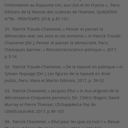
l’information au Royaume Uni, aux USA et en France », Paris,
Editions de la Maison des sciences de l’homme, QUADERNI
N°96 - PRINTEMPS 2018, p.87-101.
Patrick Troude-Chastenet, « Penser et panser la
démocratie avec ses amis et ses ennemis » in Patrick Troude-
Chastenet (Dir.), Penser et panser la démocratie, Paris,
Classiques Garnier, « Rencontres/science politique », 2017,
p.3-14.
Patrick Troude-Chastenet, « De la loyauté en politique » in
Sylvain Niquege (Dir.), Les figures de la loyauté en droit
public, Paris, Mare et Martin Editions, 2017, p. 39-52.
Patrick Chastenet, « Jacques Ellul » in Aux origines de la
décroissance Cinquante penseurs, Dir. Cédric Biagini, David
Murray et Pierre Thiesset, L’Echappée/Le Pas de
côté/Ecosociété, 2017, p.99-103.
Patrick Chastenet, « Ellul pour les (pas si) nuls ! », Revue