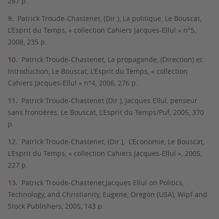
267 p.
Patrick Troude-Chastenet, (Dir.), La politique, Le Bouscat,
L’Esprit du Temps, « collection Cahiers Jacques-Ellul » n°5,
2008, 235 p.
Patrick Troude-Chastenet, La propagande, (Direction) et
Introduction, Le Bouscat, L’Esprit du Temps, « collection
Cahiers Jacques-Ellul » n°4, 2006, 276 p.
Patrick Troude-Chastenet (Dir.), Jacques Ellul, penseur
sans frontières, Le Bouscat, L’Esprit du Temps/Puf, 2005, 370
p.
Patrick Troude-Chastenet, (Dir.), L’Economie, Le Bouscat,
L’Esprit du Temps, « collection Cahiers Jacques-Ellul », 2005,
227 p.
Patrick Troude-Chastenet,Jacques Ellul on Politics,
Technology, and Christianity, Eugene, Oregon (USA), Wipf and
Stock Publishers, 2005, 143 p.