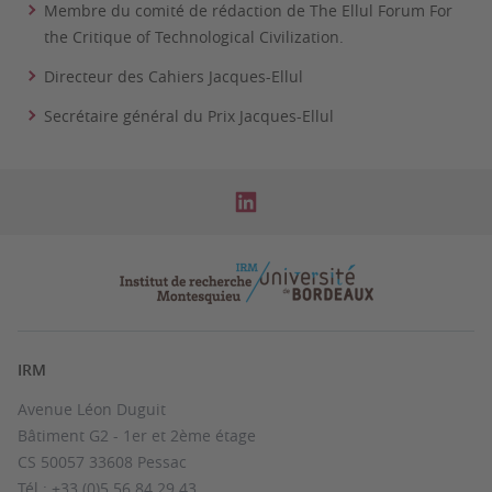
Membre du comité de rédaction
de The Ellul Forum For
the Critique of Technological Civilization.
Directeur des Cahiers Jacques-Ellul
Secrétaire général du Prix Jacques-Ellul
IRM
Avenue Léon Duguit
Bâtiment G2 - 1er et 2ème étage
CS 50057 33608 Pessac
Tél : +33 (0)5 56 84 29 43