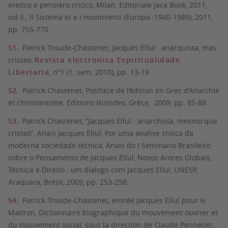
eretico e pensiero critico, Milan, Editoriale Jaca Book, 2011,
vol.II., Il Sistema et e i movimienti (Europa :1945-1989), 2011,
pp. 755-770.
Patrick Troude-Chastenet, Jacques Ellul : anarquista, mas
cristao,
Revista electronica Espiritualidade
Libertaria
, n°1 (1. sem. 2010), pp. 13-19.
Patrick Chastenet, Postface de l’édition en Grec d’Anarchie
et christianisme, Editions Nissides, Grèce, 2009, pp. 85-88.
Patrick Chastenet, “Jacques Ellul : anarchista, mesmo que
cristao”, Anais Jacques Ellul, Por uma analise critica da
moderna sociedade técnica, Anais do I Seminario Brasileiro
sobre o Pensamento de Jacques Ellul, Novos Arores Globais,
Técnica e Direito : um dialogo com Jacques Ellul, UNESP,
Araquara, Brésil, 2009, pp. 253-258.
Patrick Troude-Chastenet, entrée Jacques Ellul pour le
Maitron, Dictionnaire biographique du mouvement ouvrier et
du mouvement social, sous la direction de Claude Pennetier,