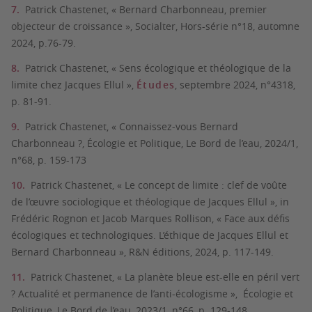
Patrick Chastenet, « Bernard Charbonneau, premier
objecteur de croissance », Socialter, Hors-série n°18, automne
2024, p.76-79.
Patrick Chastenet, « Sens écologique et théologique de la
limite chez Jacques Ellul »,
Études
, septembre 2024, n°4318,
p. 81-91.
Patrick Chastenet, « Connaissez-vous Bernard
Charbonneau ?, Écologie et Politique, Le Bord de l’eau, 2024/1,
n°68, p. 159-173
Patrick Chastenet, « Le concept de limite : clef de voûte
de l’œuvre sociologique et théologique de Jacques Ellul », in
Frédéric Rognon et Jacob Marques Rollison, « Face aux défis
écologiques et technologiques. L’éthique de Jacques Ellul et
Bernard Charbonneau », R&N éditions, 2024, p. 117-149.
Patrick Chastenet, « La planète bleue est-elle en péril vert
? Actualité et permanence de l’anti-écologisme », Écologie et
Politique, Le Bord de l’eau, 2023/1, n°66, p. 129-148