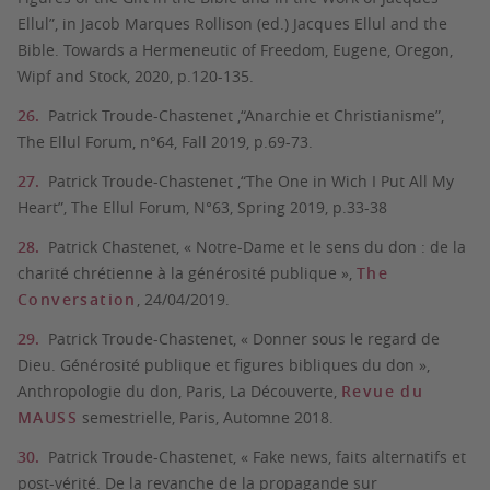
Ellul”, in Jacob Marques Rollison (ed.) Jacques Ellul and the
Bible. Towards a Hermeneutic of Freedom, Eugene, Oregon,
Wipf and Stock, 2020, p.120-135.
Patrick Troude-Chastenet ,“Anarchie et Christianisme”,
The Ellul Forum, n°64, Fall 2019, p.69-73.
Patrick Troude-Chastenet ,“The One in Wich I Put All My
Heart”, The Ellul Forum, N°63, Spring 2019, p.33-38
Patrick Chastenet, « Notre-Dame et le sens du don : de la
charité chrétienne à la générosité publique »,
The
Conversation
, 24/04/2019.
Patrick Troude-Chastenet, « Donner sous le regard de
Dieu. Générosité publique et figures bibliques du don »,
Anthropologie du don, Paris, La Découverte,
Revue du
MAUSS
semestrielle, Paris, Automne 2018.
Patrick Troude-Chastenet, « Fake news, faits alternatifs et
post-vérité. De la revanche de la propagande sur