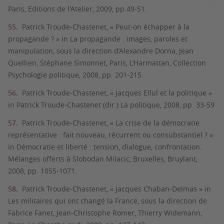
Paris, Editions de l'Atelier, 2009, pp.49-51.
Patrick Troude-Chastenet, « Peut-on échapper à la
propagande ? » in La propagande : images, paroles et
manipulation, sous la direction d’Alexandre Dorna, Jean
Quellien, Stéphane Simonnet, Paris, L’Harmattan, Collection
Psychologie politique, 2008, pp. 201-215.
Patrick Troude-Chastenet, « Jacques Ellul et la politique »
in Patrick Troude-Chastenet (dir.) La politique, 2008, pp. 33-59
Patrick Troude-Chastenet, « La crise de la démocratie
représentative : fait nouveau, récurrent ou consubstantiel ? »
in Démocratie et liberté : tension, dialogue, confrontation.
Mélanges offerts à Slobodan Milacic, Bruxelles, Bruylant,
2008, pp. 1055-1071.
Patrick Troude-Chastenet, « Jacques Chaban-Delmas » in
Les militaires qui ont changé la France, sous la direction de
Fabrice Fanet, Jean-Christophe Romer, Thierry Widemann,