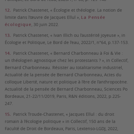
Patrick Chastenet, « Écologie et théologie. La notion de
limite dans l’œuvre de Jacques Ellul »,
La Pensée
écologique
, 30 juin 2022.
Patrick Chastenet, « Ivan Illich ou l’austérité joyeuse », in
Écologie et Politique, Le Bord de l’eau, 2022/1, n°64, p.137-153.
Patrick Chastenet, « Bernard Charbonneau à Foi & Vie :
un théologien agnostique chez les protestants ? », in Collectif,
Bernard Charbonneau. Résister au totalitarisme industriel,
Actualité de la pensée de Bernard Charbonneau, Actes du
colloque Liberté, nature et politique à l’ère de l’anthropocène.
Actualité de la pensée de Bernard Charbonneau, Sciences Po
Bordeaux, 21-22/11/2019, Paris, R&N éditions, 2022, p.225-
247.
Patrick Troude-Chastenet, « Jacques Ellul : du droit
romain à l’écologie politique » in Collectif, 150 ans de la
Faculté de Droit de Bordeaux, Paris, Lextenso-LGDJ, 2022,