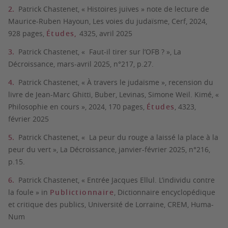
Patrick Chastenet, « Histoires juives » note de lecture de
Maurice-Ruben Hayoun, Les voies du judaïsme, Cerf, 2024,
928 pages,
Études,
4325, avril 2025
Patrick Chastenet, « Faut-il tirer sur l’OFB ? », La
Décroissance, mars-avril 2025, n°217, p.27.
Patrick Chastenet, « À travers le judaïsme », recension du
livre de Jean-Marc Ghitti, Buber, Levinas, Simone Weil. Kimé, «
Philosophie en cours », 2024, 170 pages,
Études
, 4323,
février 2025
Patrick Chastenet, « La peur du rouge a laissé la place à la
peur du vert », La Décroissance, janvier-février 2025, n°216,
p.15.
Patrick Chastenet, « Entrée Jacques Ellul. L’individu contre
la foule » in
Publictionnaire
, Dictionnaire encyclopédique
et critique des publics, Université de Lorraine, CREM, Huma-
Num