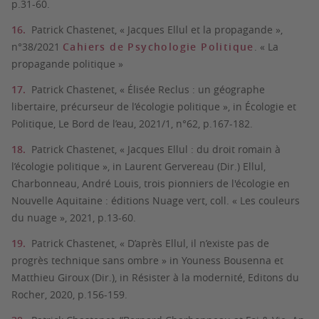
p.31-60.
Patrick Chastenet, « Jacques Ellul et la propagande »,
n°38/2021
Cahiers de Psychologie Politique
. « La
propagande politique »
Patrick Chastenet, « Élisée Reclus : un géographe
libertaire, précurseur de l’écologie politique », in Écologie et
Politique, Le Bord de l’eau, 2021/1, n°62, p.167-182.
Patrick Chastenet, « Jacques Ellul : du droit romain à
l’écologie politique », in Laurent Gervereau (Dir.) Ellul,
Charbonneau, André Louis, trois pionniers de l'écologie en
Nouvelle Aquitaine : éditions Nuage vert, coll. « Les couleurs
du nuage », 2021, p.13-60.
Patrick Chastenet, « D’après Ellul, il n’existe pas de
progrès technique sans ombre » in Youness Bousenna et
Matthieu Giroux (Dir.), in Résister à la modernité, Editons du
Rocher, 2020, p.156-159.