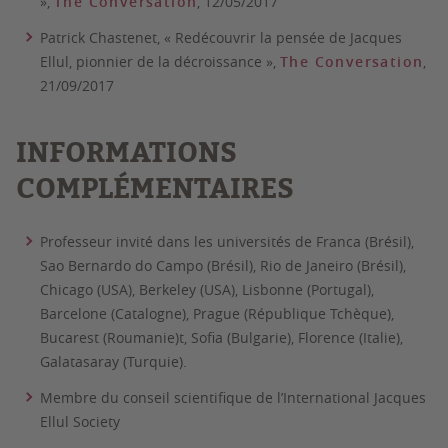
»,
The Conversation
, 12/05/2017
Patrick Chastenet, « Redécouvrir la pensée de Jacques
Ellul, pionnier de la décroissance »,
The Conversation
,
21/09/2017
INFORMATIONS
COMPLÉMENTAIRES
Professeur invité dans les universités de Franca (Brésil),
Sao Bernardo do Campo (Brésil), Rio de Janeiro (Brésil),
Chicago (USA), Berkeley (USA), Lisbonne (Portugal),
Barcelone (Catalogne), Prague (République Tchèque),
Bucarest (Roumanie)t, Sofia (Bulgarie), Florence (Italie),
Galatasaray (Turquie).
Membre du conseil scientifique
de l’International Jacques
Ellul Society