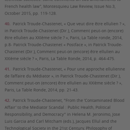
French health law”, Montesquieu Law Review, Issue No.3,
October 2015, pp. 119-128.
Patrick Troude-Chastenet, « Que veut dire être ellulien ? »,
in Patrick Troude-Chastenet (Dir.), Comment peut-on (encore)
être ellulien au XXIème siècle ? », Paris, La Table ronde, 2014,
p.8- Patrick Troude-Chastenet « Postface », in Patrick Troude-
Chastenet (Dir.), Comment peut-on (encore) être ellulien au
XXIème siècle ? », Paris, La Table Ronde, 2014, p. 464-475.
Patrick Troude-Chastenet, « Pour une approche ellulienne
de l’affaire du Médiator », in Patrick Troude-Chastenet (Dir.),
Comment peut-on (encore) être ellulien au XXIème siècle ? »,
Paris, La Table Ronde, 2014, pp. 21-43.
Patrick Troude-Chastenet, "From the ‘Contaminated Blood
Affair’ to the Mediator Scandal : Public Health, Political
Responsibility, and Democracy" in Helena M. Jeronimo, Jose
Luis Garcia and Carl Mitcham (eds.), Jacques Ellul and the
Technological Society in the 21st Century, Philosophy of