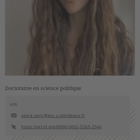
Doctorante en science politique
irm
petra.saric@etu.u-bordeaux.fr
https://orcid.org/0000-0002-5263-254X