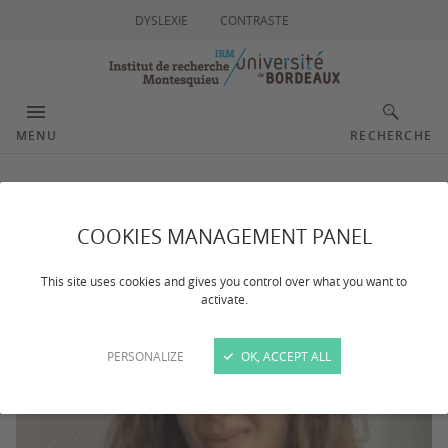
DYSLEXIE
CONTRASTE
MENU
RECHERCHE
SARIC Petra
COOKIES MANAGEMENT PANEL
This site uses cookies and gives you control over what you want to
activate.
PERSONALIZE
OK, ACCEPT ALL