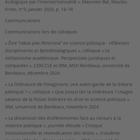
écologique par l'intersectionnalité », Maureen Bal,
Moules-
Frites
, n°3, janvier 2023, p. 16-18
Communications
Communications lors de colloques
« Être ‘‘rabat-joie féministe’’ en science politique : réflexions
disciplinaires et épistémologiques », colloque « Le
militantisme académique. Perspectives juridiques et
comparées », CERCCLE et IRM, MSH Bordeaux, université de
Bordeaux, décembre 2024
« La littérature de l’imaginaire, une avant-garde de la théorie
politique ? », colloque « Que (nous) fait la littérature ? Usages
savants de la fiction littéraire en droit et science politique »,
IRM, université de Bordeaux, novembre 2024
« La dissension des écoféminismes face au recours à la
violence politique », journée d’étude « Critique
institutionnelle et revendication des droits », troisième