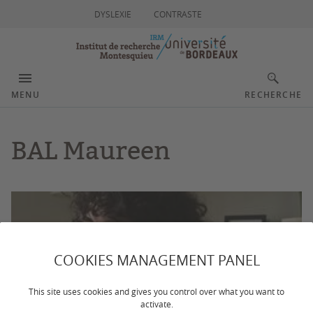
DYSLEXIE
CONTRASTE
MENU
RECHERCHE
BAL Maureen
COOKIES MANAGEMENT PANEL
This site uses cookies and gives you control over what you want to
activate.