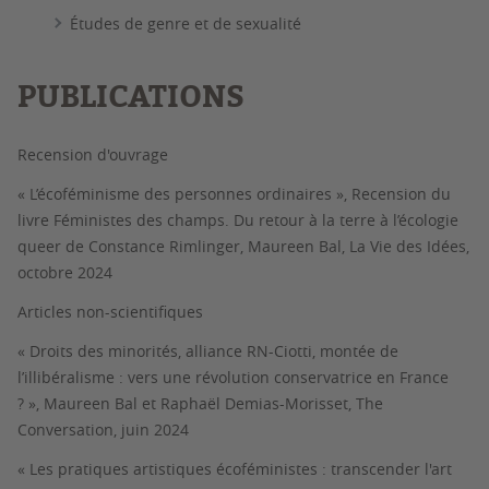
Études de genre et de sexualité
PUBLICATIONS
Recension d'ouvrage
« L’écoféminisme des personnes ordinaires », Recension du
livre
Féministes des champs. Du retour à la terre à l’écologie
queer
de Constance Rimlinger, Maureen Bal,
La Vie des Idées
,
octobre 2024
Articles non-scientifiques
« Droits des minorités, alliance RN-Ciotti, montée de
l’illibéralisme : vers une révolution conservatrice en France
? », Maureen Bal et Raphaël Demias-Morisset,
The
Conversation
, juin 2024
« Les pratiques artistiques écoféministes : transcender l'art