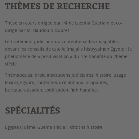
THÈMES DE RECHERCHE
Thèse en cours dirigée par Mme Laetitia Guerlain et co-
dirigé par M. Baudouin Dupret
L
e traitement judiciaire du contentieux des incapables
devant les conseils de tutelle
(
majalis hisbyyah
)
en Égypte : le
phénomène de « positivisation »
du rite hanafite au 20ème
siècle.
Thématiques
: droit, institutions judiciaires, histoire, usage
lexical, Egypte, contentieux relatif aux incapables,
bureaucratisation, codification, fiqh hanafite.
SPÉCIALITÉS
Égypte (19ème -20ème siècle) : droit et histoire.