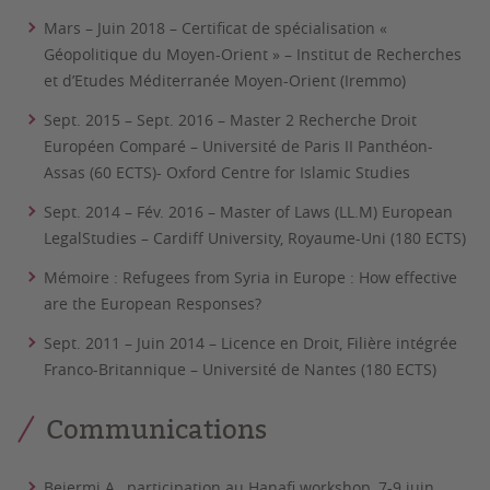
Mars – Juin 2018 – Certificat de spécialisation «
Géopolitique du Moyen-Orient » – Institut de Recherches
et d’Etudes Méditerranée Moyen-Orient (Iremmo)
Sept. 2015 – Sept. 2016 – Master 2 Recherche Droit
Européen Comparé – Université de Paris II Panthéon-
Assas (60 ECTS)-
Oxford Centre for Islamic Studies
Sept. 2014 – Fév. 2016 – Master of Laws (LL.M)
European
LegalStudies
– Cardiff University, Royaume-Uni (180 ECTS)
Mémoire :
Refugees from Syria in Europe : How effective
are the European Responses?
Sept. 2011 – Juin 2014 – Licence en Droit, Filière intégrée
Franco-Britannique – Université de Nantes (180 ECTS)
Communications
Bejermi A., participation au Hanafi workshop, 7-9 juin