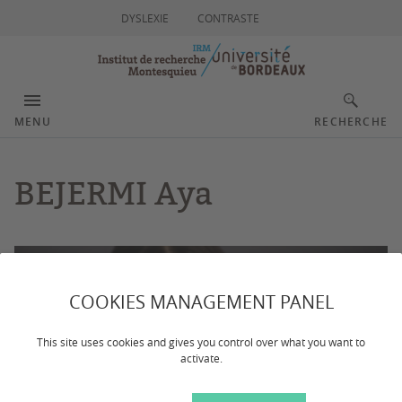
DYSLEXIE
CONTRASTE
MENU
RECHERCHE
BEJERMI Aya
COOKIES MANAGEMENT PANEL
This site uses cookies and gives you control over what you want to
activate.