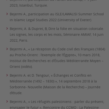
2023, Istanbul, Turquie.
Bejermi A., participation au ISLE/LAWALISI Summer School
in Islamic Legal Studies 2022 (University of Exeter)
Bejermi, A. & Dupret, B, Dire la folie en situation coloniale.
Les signes, les corps et les mots, Séminaire AMIAF, 14 juin
2022, Paris.
Bejermi A., « La réception du Code civil des Français (1804)
au Proche-Orient : l’exemple de l’Égypte», 10 mars 2018,
Institut de Recherches et d’Études Méditerranée Moyen –
Orient (vidéo).
Bejermi A. et D. Tengour, « Échanges et Conflits en
Méditerranée (1492 – 1830) », 14 septembre 2018 à la
Sorbonne- Nouvelle (Maison de la Recherche) – Journée
d’étude.
Bejermi A., « Les réfugiés palestiniens : parler du présent,
envisager le futur », Rencontre du CCMO : La Palestine