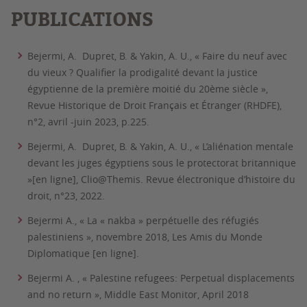
PUBLICATIONS
Bejermi, A. Dupret, B. & Yakin, A. U., « Faire du neuf avec
du vieux ? Qualifier la prodigalité devant la justice
égyptienne de la première moitié du 20ème siècle »,
Revue Historique de Droit Français et Étranger (RHDFE),
n°2, avril -juin 2023, p.225.
Bejermi, A. Dupret, B. & Yakin, A. U., « L’aliénation mentale
devant les juges égyptiens sous le protectorat britannique
»[en ligne], Clio@Themis. Revue électronique d’histoire du
droit, n°23, 2022.
Bejermi A., « La « nakba » perpétuelle des réfugiés
palestiniens », novembre 2018, Les Amis du Monde
Diplomatique [en ligne].
Bejermi A. , « Palestine refugees: Perpetual displacements
and no return », Middle East Monitor, April 2018