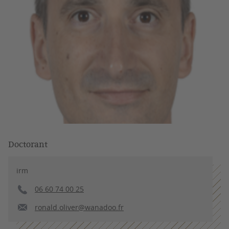
Doctorant
irm
06 60 74 00 25
ronald.oliver@wanadoo.fr