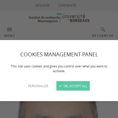
DYSLEXIE
CONTRASTE
MENU
RECHERCHE
OLIVER Ronald
COOKIES MANAGEMENT PANEL
This site uses cookies and gives you control over what you want to
activate.
PERSONALIZE
OK, ACCEPT ALL