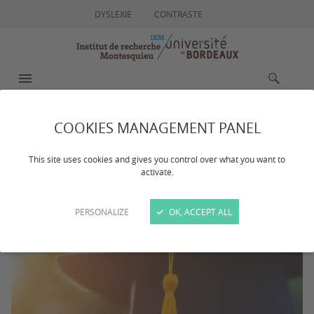
DYSLEXIE
CONTRASTE
MENU
RECHERCHE
COOKIES MANAGEMENT PANEL
BELKADI Adam
This site uses cookies and gives you control over what you want to
activate.
PERSONALIZE
OK, ACCEPT ALL