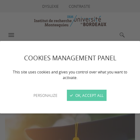
DYSLEXIE
CONTRASTE
MENU
RECHERCHE
COOKIES MANAGEMENT PANEL
AL ASFARY Mohammed
This site uses cookies and gives you control over what you want to
Tarek
activate.
PERSONALIZE
OK, ACCEPT ALL