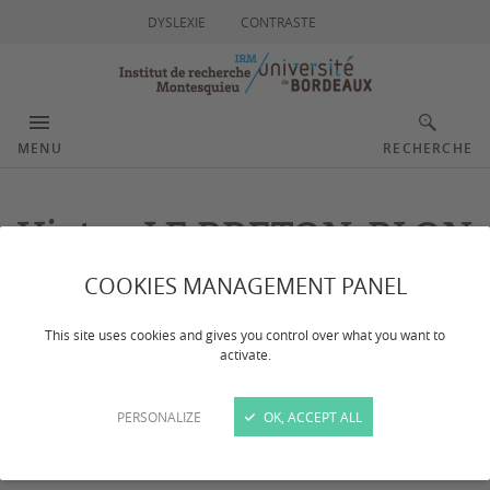
DYSLEXIE
CONTRASTE
MENU
RECHERCHE
Victor LE BRETON-BLON
COOKIES MANAGEMENT PANEL
This site uses cookies and gives you control over what you want to
activate.
PERSONALIZE
OK, ACCEPT ALL