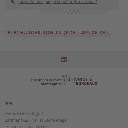
https://sites.google.com/site/prevostxav/
TÉLÉCHARGER SON CV (PDF - 499,06 KB)
IRM
Avenue Léon Duguit
Bâtiment G2 - 1er et 2ème étage
CS 50057 33608 Pessac