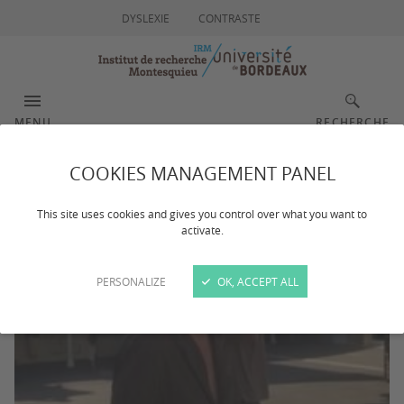
DYSLEXIE
CONTRASTE
MENU
RECHERCHE
COOKIES MANAGEMENT PANEL
Julien GIUDICELLI
This site uses cookies and gives you control over what you want to
activate.
PERSONALIZE
OK, ACCEPT ALL