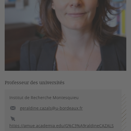
Professeur des universités
Institut de Recherche Montesquieu
geraldine.cazals@u-bordeaux.fr
https://amue.academia.edu/G%C3%A9raldineCAZALS