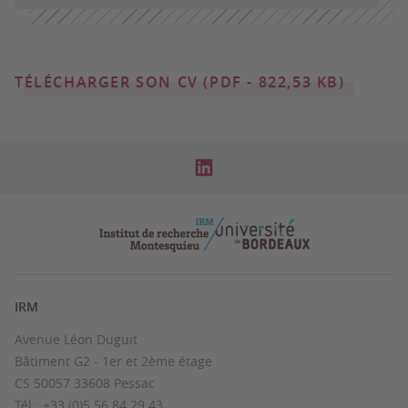
TÉLÉCHARGER SON CV (PDF - 822,53 KB)
IRM
Avenue Léon Duguit
Bâtiment G2 - 1er et 2ème étage
CS 50057 33608 Pessac
Tél : +33 (0)5 56 84 29 43