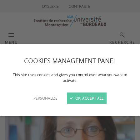
DYSLEXIE
CONTRASTE
MENU
RECHERCHE
COOKIES MANAGEMENT PANEL
Géraldine CAZALS
This site uses cookies and gives you control over what you want to
activate.
PERSONALIZE
OK, ACCEPT ALL