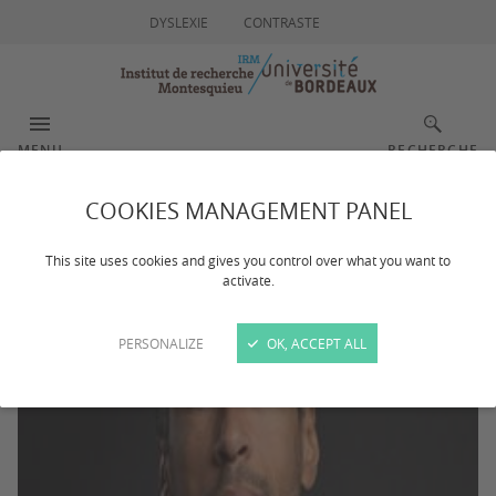
DYSLEXIE
CONTRASTE
MENU
RECHERCHE
COOKIES MANAGEMENT PANEL
David DIALLO
This site uses cookies and gives you control over what you want to
activate.
PERSONALIZE
OK, ACCEPT ALL