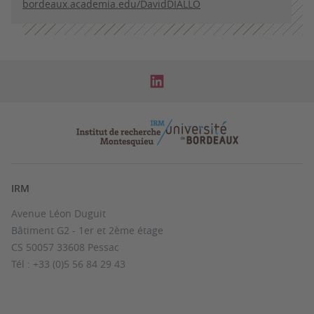
bordeaux.academia.edu/DavidDIALLO
IRM
Avenue Léon Duguit
Bâtiment G2 - 1er et 2ème étage
CS 50057 33608 Pessac
Tél : +33 (0)5 56 84 29 43