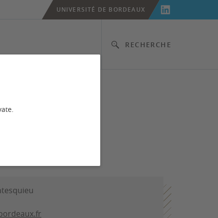
UNIVERSITÉ DE BORDEAUX
RECHERCHE
vate.
ntesquieu
bordeaux.fr