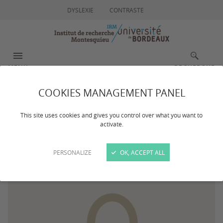
DYSLEXIE
CONTRASTE
MENU
RECHERCHE
COOKIES MANAGEMENT PANEL
Maude SAVIDAN DIAZ
This site uses cookies and gives you control over what you want to
activate.
PERSONALIZE
OK, ACCEPT ALL