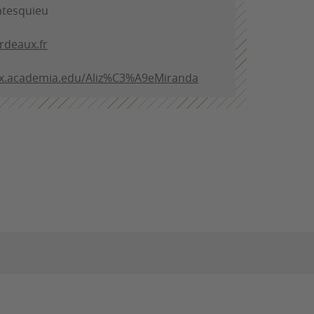
ntesquieu
rdeaux.fr
ux.academia.edu/Aliz%C3%A9eMiranda