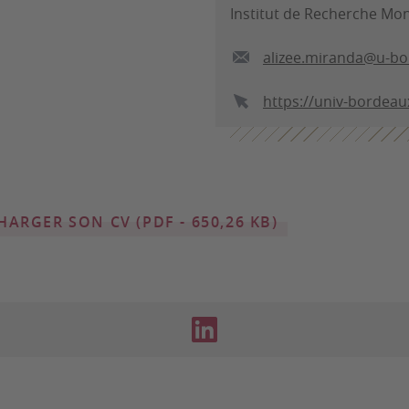
Institut de Recherche Mo
alizee.miranda@u-bo
https://univ-bordea
HARGER SON CV (PDF - 650,26 KB)