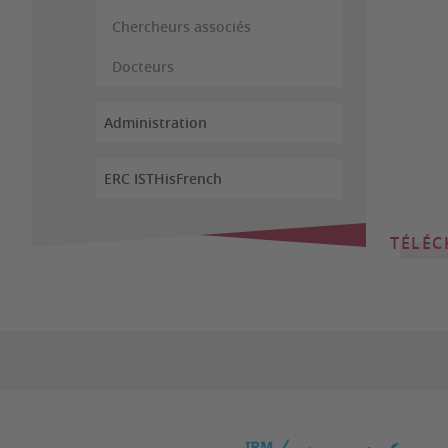
Chercheurs associés
Docteurs
Administration
ERC ISTHisFrench
TÉLÉC