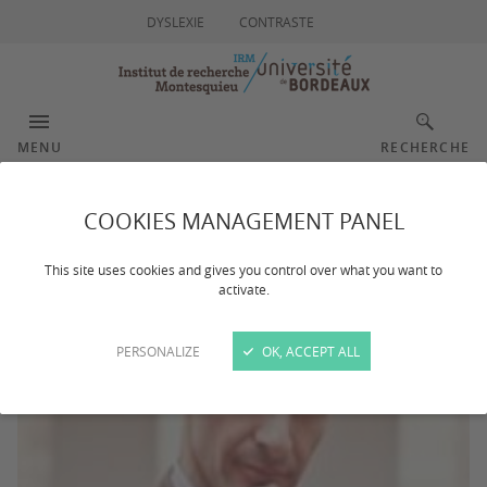
DYSLEXIE
CONTRASTE
MENU
RECHERCHE
BOSSARD Emmanuel
COOKIES MANAGEMENT PANEL
This site uses cookies and gives you control over what you want to
activate.
PERSONALIZE
OK, ACCEPT ALL