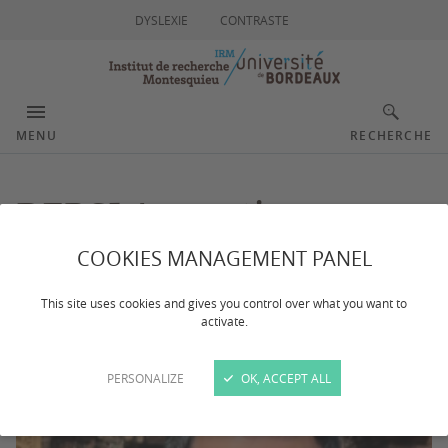
DYSLEXIE
CONTRASTE
MENU
RECHERCHE
DEBSI Augustin
Théodore
COOKIES MANAGEMENT PANEL
This site uses cookies and gives you control over what you want to
activate.
PERSONALIZE
OK, ACCEPT ALL