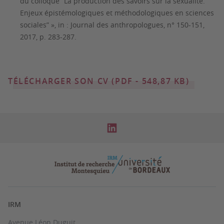
du colloque “La production des savoirs sur la sexualité.
Enjeux épistémologiques et méthodologiques en sciences
sociales” », in : Journal des anthropologues, n° 150-151,
2017, p. 283-287.
TÉLÉCHARGER SON CV (PDF - 548,87 KB)
IRM
Avenue Léon Duguit