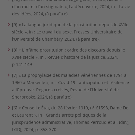
d’un mot et d’un stigmate », La découverte, 2024, in : La vie
des idées, 2024, (à paraître).
[9] « La langue juridique de la prostitution depuis le XVIIe
siècle », in : Le travail du sexe, Presses Universitaire de
l’Université de Chambéry, 2024, (à paraître).
[8] « L’infâme prostitution : ordre des discours depuis le
XVIIe siècle », in : Revue d’histoire de la justice, 2024,
p.141-149.
[7] « La prophylaxie des maladies vénériennes de 1791 à
1960 à Marseille », in : Covid 19 : anticipation et résilience
à l’épreuve. Regards croisés, Revue de l’Université de
Sherbrooke, 2024, (à paraître).
[6] « Conseil d’État, du 28 février 1919, n° 61593, Dame Dol
et Laurent », in : Grands arrêts politiques de la
jurisprudence administrative, Thomas Perroud et al. (dir.),
LGDJ, 2024, p. 358-370.