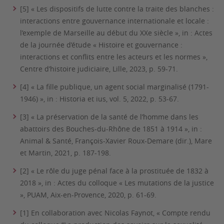
[5] « Les dispositifs de lutte contre la traite des blanches :
interactions entre gouvernance internationale et locale :
l’exemple de Marseille au début du XXe siècle », in : Actes
de la journée d’étude « Histoire et gouvernance :
interactions et conflits entre les acteurs et les normes »,
Centre d’histoire judiciaire, Lille, 2023, p. 59-71.
[4] « La fille publique, un agent social marginalisé (1791-
1946) », in : Historia et ius, vol. 5, 2022, p. 53-67.
[3] « La préservation de la santé de l’homme dans les
abattoirs des Bouches-du-Rhône de 1851 à 1914 », in :
Animal & Santé, François-Xavier Roux-Demare (dir.), Mare
et Martin, 2021, p. 187-198.
[2] « Le rôle du juge pénal face à la prostituée de 1832 à
2018 », in : Actes du colloque « Les mutations de la justice
», PUAM, Aix-en-Provence, 2020, p. 61-69.
[1] En collaboration avec Nicolas Faynot, « Compte rendu