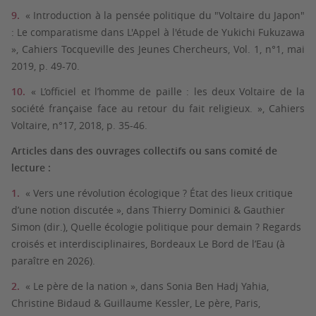
« Introduction à la pensée politique du "Voltaire du Japon"
: Le comparatisme dans L'Appel à l'étude de Yukichi Fukuzawa
», Cahiers Tocqueville des Jeunes Chercheurs, Vol. 1, n°1, mai
2019, p. 49-70.
« L’officiel et l’homme de paille : les deux Voltaire de la
société française face au retour du fait religieux. », Cahiers
Voltaire, n°17, 2018, p. 35-46.
Articles dans des ouvrages collectifs ou sans comité de
lecture :
« Vers une révolution écologique ? État des lieux critique
d’une notion discutée », dans Thierry Dominici & Gauthier
Simon (dir.), Quelle écologie politique pour demain ? Regards
croisés et interdisciplinaires, Bordeaux Le Bord de l’Eau (à
paraître en 2026).
« Le père de la nation », dans Sonia Ben Hadj Yahia,
Christine Bidaud & Guillaume Kessler, Le père, Paris,