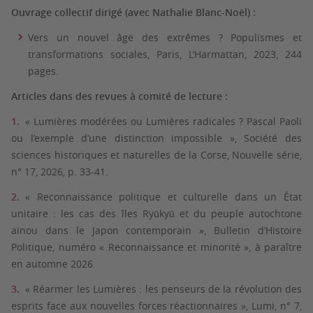
Ouvrage collectif dirigé (avec Nathalie Blanc-Noël) :
Vers un nouvel âge des extrêmes ? Populismes et
transformations sociales, Paris, L’Harmattan, 2023, 244
pages.
Articles dans des revues à comité de lecture :
« Lumières modérées ou Lumières radicales ? Pascal Paoli
ou l’exemple d’une distinction impossible », Société des
sciences historiques et naturelles de la Corse, Nouvelle série,
n° 17, 2026, p. 33-41.
« Reconnaissance politique et culturelle dans un État
unitaire : les cas des îles Ryūkyū et du peuple autochtone
aïnou dans le Japon contemporain », Bulletin d’Histoire
Politique, numéro « Reconnaissance et minorité », à paraître
en automne 2026.
« Réarmer les Lumières : les penseurs de la révolution des
esprits face aux nouvelles forces réactionnaires », Lumi, n° 7,