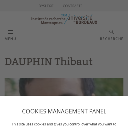
DYSLEXIE
CONTRASTE
MENU
RECHERCHE
DAUPHIN Thibaut
COOKIES MANAGEMENT PANEL
This site uses cookies and gives you control over what you want to