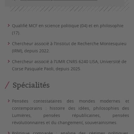
Qualifié MCF en science politique (04) et en philosophie
(17).
Chercheur associé à l’Institut de Recherche Montesquieu
(IRM), depuis 2022.
Chercheur associé à l’UMR CNRS 6240 LISA, Université de
Corse Pasquale Paoli, depuis 2025.
Spécialités
Pensées contestataires des mondes modernes et
contemporains : histoire des idées, philosophies des
Lumières, pensées républicaines, pensées
révolutionnaires et du changement, souverainismes.
Politique comparée : analyse des régimes politiques,