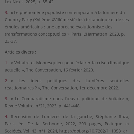
LexiNexis, 2025, p. 35-42.
« Le phénomène populiste contemporain à la lumière du
Country Party (XVIIème-XVIIIème siècles) britannique et de ses
émules américains : une approche évolutionniste des
transformations conceptuelles », Paris, L’Harmattan, 2023, p.
23-37.
Articles divers :
« Voltaire et Montesquieu pour éclairer la crise climatique
actuelle », The Conversation, 16 février 2020.
« Les idées politiques des Lumières sont-elles
réactionnaires ? », The Conversation, 1er décembre 2022.
« Le Comparatisme dans l’œuvre politique de Voltaire »,
Revue Voltaire, n°21, 2023, p. 441-448.
Recension de Lumières de la gauche, Stéphanie Roza,
Paris, éd. De la Sorbonne, 2022, 299 pages, Politique et
Sociétés, Vol. 43, n°1, 2024, https://doi.org/10.7202/1110581ar.