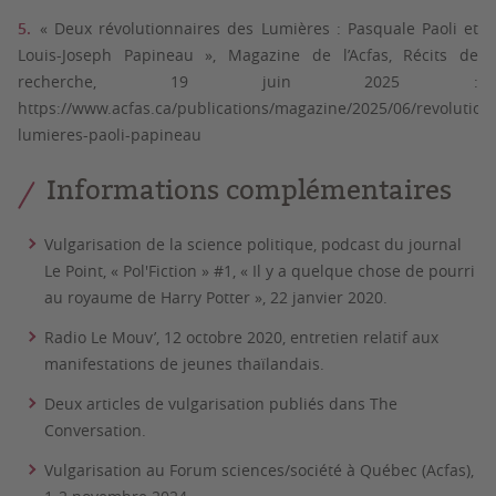
« Deux révolutionnaires des Lumières : Pasquale Paoli et
Louis-Joseph Papineau », Magazine de l’Acfas, Récits de
recherche, 19 juin 2025 :
https://www.acfas.ca/publications/magazine/2025/06/revolution
lumieres-paoli-papineau
Informations complémentaires
Vulgarisation de la science politique, podcast du journal
Le Point, « Pol'Fiction » #1, « Il y a quelque chose de pourri
au royaume de Harry Potter », 22 janvier 2020.
Radio Le Mouv’, 12 octobre 2020, entretien relatif aux
manifestations de jeunes thaïlandais.
Deux articles de vulgarisation publiés dans The
Conversation.
Vulgarisation au Forum sciences/société à Québec (Acfas),