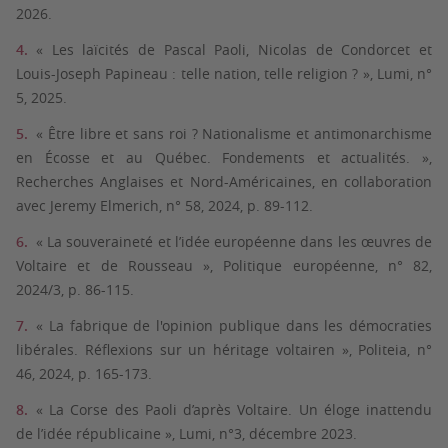
2026.
« Les laïcités de Pascal Paoli, Nicolas de Condorcet et
Louis-Joseph Papineau : telle nation, telle religion ? », Lumi, n°
5, 2025.
« Être libre et sans roi ? Nationalisme et antimonarchisme
en Écosse et au Québec. Fondements et actualités. »,
Recherches Anglaises et Nord-Américaines, en collaboration
avec Jeremy Elmerich, n° 58, 2024, p. 89-112.
« La souveraineté et l’idée européenne dans les œuvres de
Voltaire et de Rousseau », Politique européenne, n° 82,
2024/3, p. 86-115.
« La fabrique de l'opinion publique dans les démocraties
libérales. Réflexions sur un héritage voltairen », Politeia, n°
46, 2024, p. 165-173.
« La Corse des Paoli d’après Voltaire. Un éloge inattendu
de l’idée républicaine », Lumi, n°3, décembre 2023.